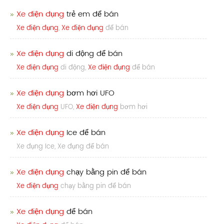
Xe điện đụng
trẻ em để bán
Xe điện đụng
,
Xe điện đụng
để bán
Xe điện đụng
di động để bán
Xe điện đụng
di động,
Xe điện đụng
để bán
Xe điện đụng
bơm hơi UFO
Xe điện đụng
UFO,
Xe điện đụng
bơm hơi
Xe điện đụng
Ice để bán
Xe đụng Ice, Xe đụng để bán
Xe điện đụng
chạy bằng pin để bán
Xe điện đụng
chạy bằng pin để bán
Xe điện đụng
để bán