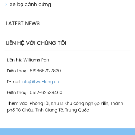
Xe bọ cánh cứng
LATEST NEWS
LIÊN HỆ VỚI CHÚNG TÔI
Liên hệ: Williams Pan
Điện thoại: 8618667127820
E-mail:
info@fwu-long.cn
Điện thoại: 0512-62538460
Thêm vào: Phòng 101, Khu B, Khu công nghiệp Yilin, Thành
phố Tô Châu, Tỉnh Giang Tô, Trung Quốc